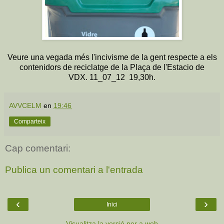
Veure una vegada més l'incivisme de la gent respecte a els
contenidors de reciclatge de la Plaça de l'Estacio de
VDX. 11_07_12 19,30h.
AVVCELM
en
19:46
Comparteix
Cap comentari:
Publica un comentari a l'entrada
‹
›
Inici
Visualitza la versió per a web